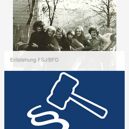
Entstehung FSJ/BFD