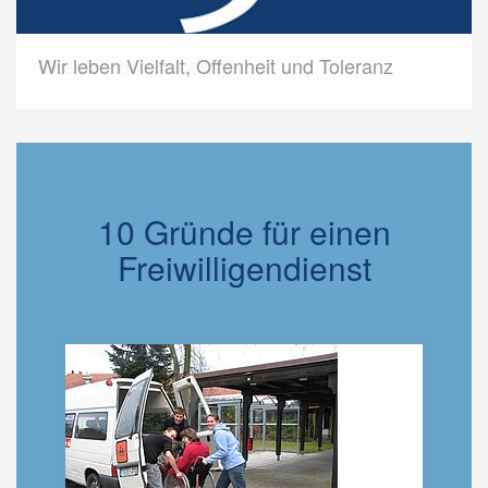
Gesetzliche Grundlagen
Wir leben Vielfalt, Offenheit und Toleranz
10 Gründe für einen
Freiwilligendienst