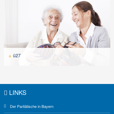
ü27
LINKS
Der Paritätische in Bayern