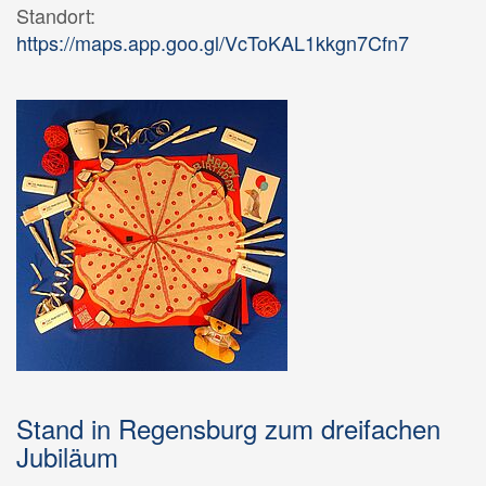
Standort:
https://maps.app.goo.gl/VcToKAL1kkgn7Cfn7
Stand in Regensburg zum dreifachen
Jubiläum