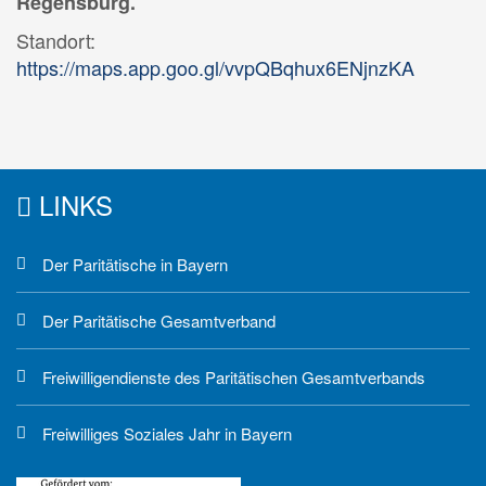
Regensburg.
Standort:
https://maps.app.goo.gl/vvpQBqhux6ENjnzKA
LINKS
Der Paritätische in Bayern
Der Paritätische Gesamtverband
Freiwilligendienste des Paritätischen Gesamtverbands
Freiwilliges Soziales Jahr in Bayern